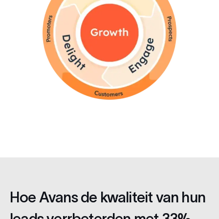
Hoe Avans de kwaliteit van hun
leads verrbeterden met 33%