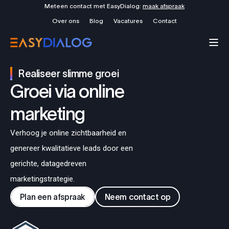
Meteen contact met EasyDialog:
maak afspraak
Over ons
Blog
Vacatures
Contact
Realiseer slimme groei
Groei via online
marketing
Verhoog je online zichtbaarheid en
genereer kwalitatieve leads door een
gerichte, datagedreven
marketingstrategie.
Plan een afspraak
Neem contact op