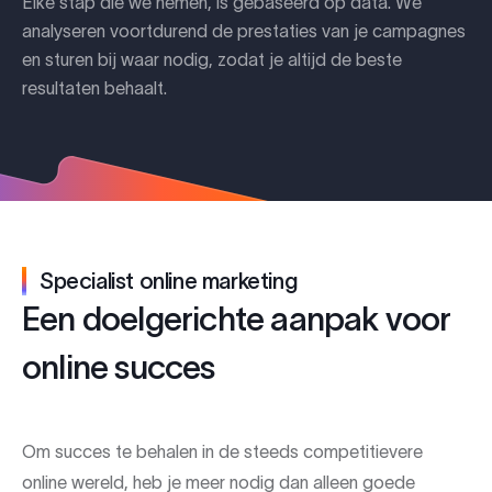
Elke stap die we nemen, is gebaseerd op data. We
analyseren voortdurend de prestaties van je campagnes
en sturen bij waar nodig, zodat je altijd de beste
resultaten behaalt.
Specialist online marketing
Een doelgerichte aanpak voor
online succes
Om succes te behalen in de steeds competitievere
online wereld, heb je meer nodig dan alleen goede