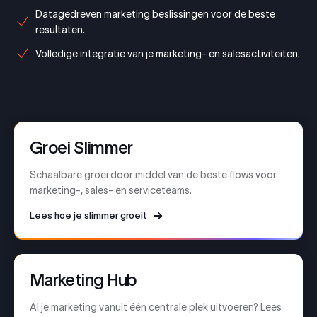
Datagedreven marketing beslissingen voor de beste
resultaten.
Volledige integratie van je marketing- en salesactiviteiten.
Groei Slimmer
Schaalbare groei door middel van de beste flows voor
marketing-, sales- en serviceteams.
Lees hoe je slimmer groeit
Marketing Hub
Al je marketing vanuit één centrale plek uitvoeren? Lees