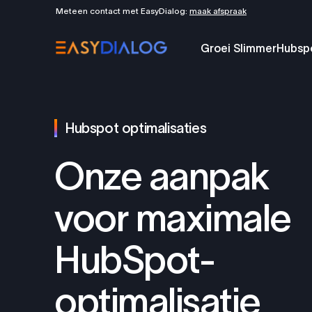
Meteen contact met EasyDialog:
maak afspraak
Groei Slimmer
Hubsp
Hubspot optimalisaties
Onze aanpak
voor maximale
HubSpot-
optimalisatie