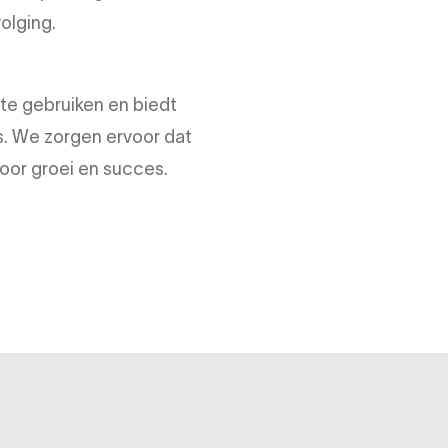
olging.
te gebruiken en biedt
s. We zorgen ervoor dat
oor groei en succes.