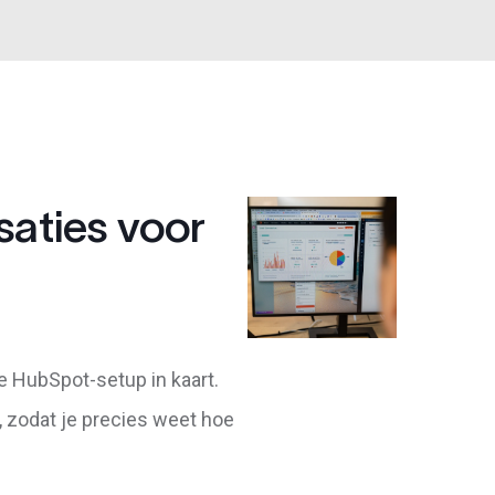
saties voor
e HubSpot-setup in kaart.
, zodat je precies weet hoe