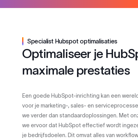
Specialist Hubspot optimalisaties
Optimaliseer je HubS
maximale prestaties
Een goede HubSpot-inrichting kan een wereld
voor je marketing-, sales- en serviceprocessen
we verder dan standaardoplossingen. Met onz
we ervoor dat HubSpot effectief wordt ingez
je bedrijfsdoelen. Dit omvat alles van workfl