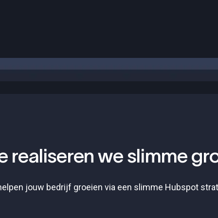
 realiseren we slimme gr
helpen jouw bedrijf groeien via een slimme Hubspot stra