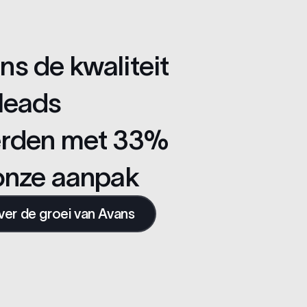
s de kwaliteit
leads
erden met 33%
 onze aanpak
er de groei van Avans