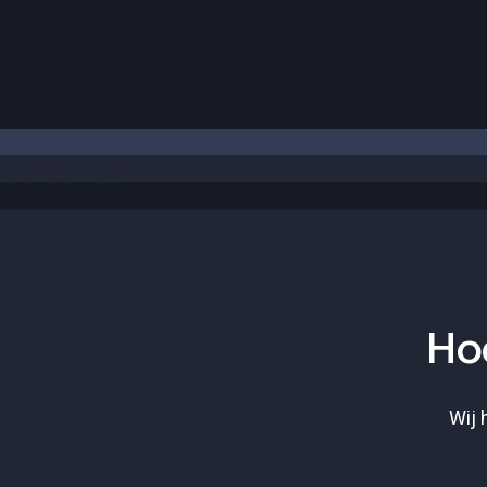
Hoe
Wij 