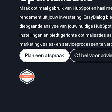
Maak optimaal gebruik van HubSpot en haal m
rendement uit jouw investering. EasyDialog bi
diepgaande analyse van jouw huidige HubSpot
instellingen en biedt gerichte optimalisaties a
marketing-, sales- en serviceprocessen te ver
Plan een afspraak
Of bel voor advi