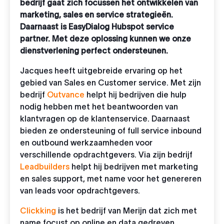
bedrijf gaat zich focussen het ontwikkelen van
marketing, sales en service strategieën.
Daarnaast is EasyDialog Hubspot service
partner. Met deze oplossing kunnen we onze
dienstverlening perfect ondersteunen.
Jacques heeft uitgebreide ervaring op het
gebied van Sales en Customer service. Met zijn
bedrijf
Outvance
helpt hij bedrijven die hulp
nodig hebben met het beantwoorden van
klantvragen op de klantenservice. Daarnaast
bieden ze ondersteuning of full service inbound
en outbound werkzaamheden voor
verschillende opdrachtgevers. Via zijn bedrijf
Leadbuilders
helpt hij bedrijven met marketing
en sales support, met name voor het genereren
van leads voor opdrachtgevers.
Clickking
is het bedrijf van Merijn dat zich met
name focust op online en data gedreven